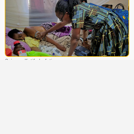
Soins palliatifs holistiques
Nos équipes cliniques offrent aux patients des soins
palliatifs holistiques, que ce soit en clinique, à domicile
ou dans nos centres d'intervention. Cela comprend
un soutien aux patients et à leurs familles,
notamment en matière de spiritualité, d'aide financière
et d'accompagnement du deuil.
Apprendre encore plus