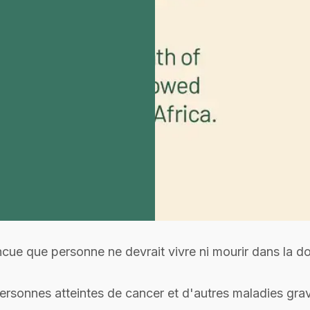
ue que personne ne devrait vivre ni mourir dans la do
ersonnes atteintes de cancer et d'autres maladies gra