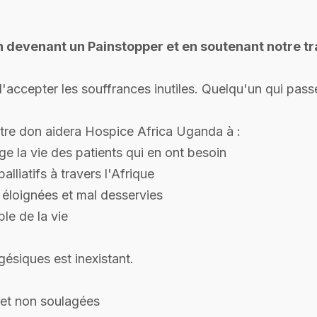
 devenant un Painstopper et en soutenant notre tra
'accepter les souffrances inutiles. Quelqu'un qui passe
tre don aidera Hospice Africa Uganda à :
ge la vie des patients qui en ont besoin
lliatifs à travers l'Afrique
 éloignées et mal desservies
le de la vie
ésiques est inexistant.
 et non soulagées