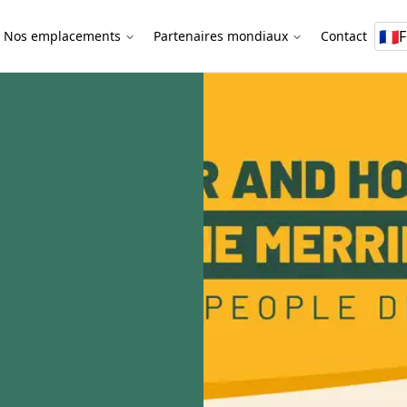
🇫🇷
F
Nos emplacements
Partenaires mondiaux
Contact