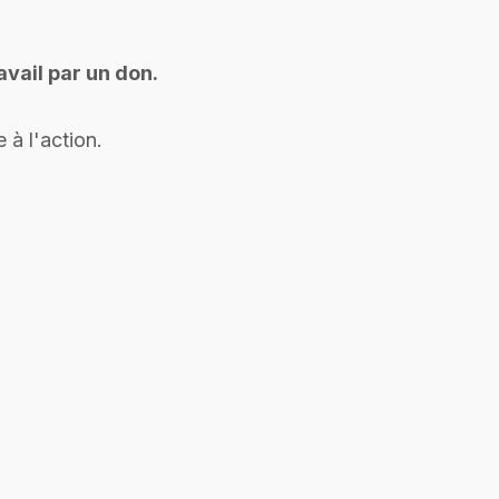
vail par un don.
 à l'action.