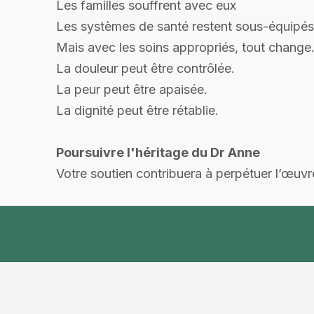
Les familles souffrent avec eux
Les systèmes de santé restent sous-équipés
Mais avec les soins appropriés, tout change
La douleur peut être contrôlée.
La peur peut être apaisée.
La dignité peut être rétablie.
Poursuivre l'héritage du Dr Anne
Votre soutien contribuera à perpétuer l’œuvr
Donner vie aux journ
Dites bonjour
Appelez-no