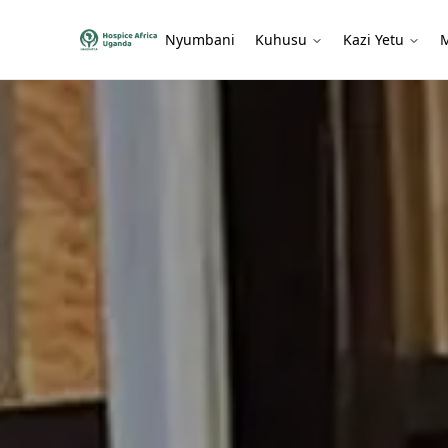
Nyumbani
Kuhusu
Kazi Yetu
M