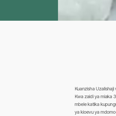
Kuanzisha Uzalishaji
Kwa zaidi ya miaka 
mbele katika kupung
ya kioevu ya mdomo