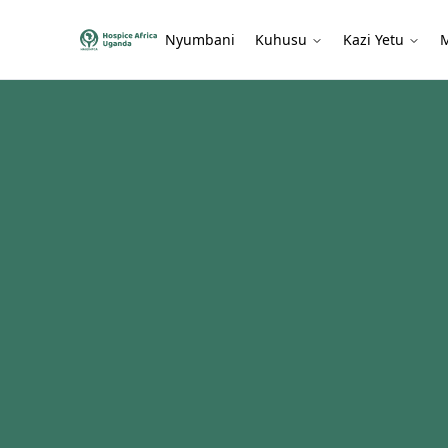
Nyumbani
Kuhusu
Kazi Yetu
M