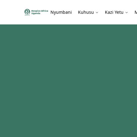
Nyumbani
Kuhusu
Kazi Yetu
M