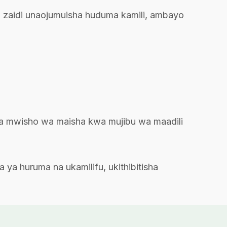
 zaidi unaojumuisha huduma kamili, ambayo
a mwisho wa maisha kwa mujibu wa maadili
a huruma na ukamilifu, ukithibitisha