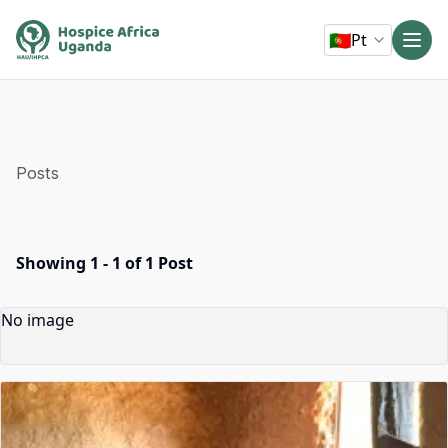
🇵🇹
Pt
Posts
Showing 1 - 1 of 1 Post
No image