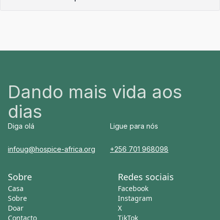
Dando mais vida aos
dias
Diga olá
Ligue para nós
infoug@hospice-africa.org
+256 701 968098
Sobre
Redes sociais
Casa
Facebook
Sobre
Instagram
Doar
X
Contacto
TikTok