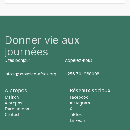
Donner vie aux
journées
Dites bonjour
Appelez-nous
infoug@hospice-africa.org
+256 701 968098
À propos
Réseaux sociaux
Maison
Facebook
À propos
Instagram
Faire un don
X
Contact
TikTok
LinkedIn