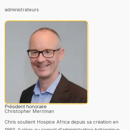
administrateurs
Président honoraire
Christopher Merriman
Chris soutient Hospice Africa depuis sa création en
1993. Il siège au conseil d'administration britannique