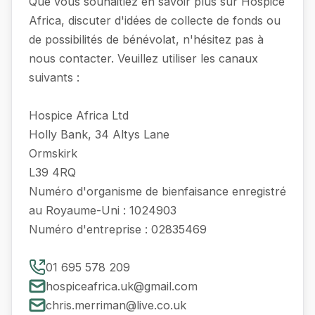
Que vous souhaitiez en savoir plus sur Hospice
Africa, discuter d'idées de collecte de fonds ou
de possibilités de bénévolat, n'hésitez pas à
nous contacter. Veuillez utiliser les canaux
suivants :
Hospice Africa Ltd
Holly Bank, 34 Altys Lane
Ormskirk
L39 4RQ
Numéro d'organisme de bienfaisance enregistré
au Royaume-Uni : 1024903
Numéro d'entreprise : 02835469
01 695 578 209
hospiceafrica.uk@gmail.com
chris.merriman@live.co.uk