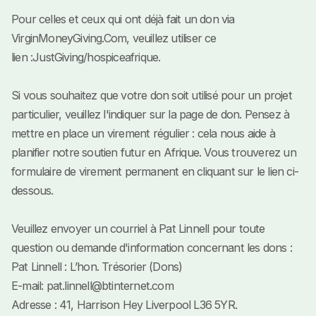
Pour celles et ceux qui ont déjà fait un don via
VirginMoneyGiving.Com, veuillez utiliser ce
lien :
JustGiving/hospiceafrique
.
Si vous souhaitez que votre don soit utilisé pour un projet
particulier, veuillez l'indiquer sur la page de don. Pensez à
mettre en place un virement régulier : cela nous aide à
planifier notre soutien futur en Afrique. Vous trouverez un
formulaire de virement permanent en cliquant sur le lien ci-
dessous.
Veuillez envoyer un courriel à Pat Linnell pour toute
question ou demande d'information concernant les dons :
Pat Linnell : L’hon. Trésorier (Dons)
E-mail:
pat.linnell@btinternet.com
Adresse : 41, Harrison Hey Liverpool L36 5YR.